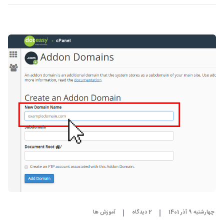
چهارشنبه 9 آذر 1401
2 دیدگاه
آموزش ها