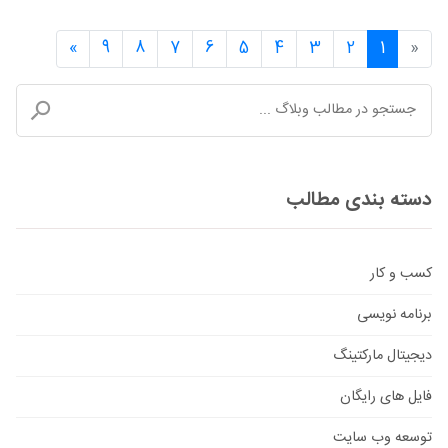
»
9
8
7
6
5
4
3
2
1
«
دسته بندی مطالب
کسب و کار
برنامه نویسی
دیجیتال مارکتینگ
فایل های رایگان
توسعه وب سایت