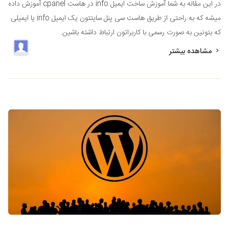
در این مقاله به شما آموزش ساخت ایمیل info در هاست cpanel آموزش داده
میشه که به راحتی از طریق هاست سی پنل سایتتون یک ایمیل info یا ایمیلی
که بتونین به صورت رسمی با کاربراتون ارتباط داشته باشین.
مشاهده بیشتر