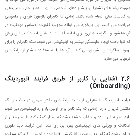
صورت پیام های تشویقی، پیشنهادهای شخصی سازی شده یا حتی امتیازدهی
به فعالیت های انجام شده باشد. زمانی که کاربران بازخورد فوری و ملموسی
دریافت می کنند، این بازخورد می تواند موجب تقویت احساس موفقیت در
آن ها شود و انگیزه بیشتری برای ادامه فعالیت هایشان ایجاد کند. این روش
نه تنها باعث ایجاد وابستگی بیشتر به اپلیکیشن می شود، بلکه کاربران را برای
بهبود عملکردشان تشویق می کند و آن ها را به استفاده بیشتر از اپلیکیشن
ترغیب می سازد.
2.6 آشنایی با کاربر از طریق فرآیند آنبوردینگ
(Onboarding)
فرآیند آنبوردینگ یا معرفی اولیه به اپلیکیشن نقش مهمی در جذب و نگه
داشتن کاربران دارد. زمانی که یک کاربر برای اولین بار وارد اپلیکیشن می شود،
باید تجربه ای ساده و جذاب داشته باشد که به او کمک کند تا به راحتی از
امکانات و ویژگی های اپلیکیشن بهره برداری کند. این فرآیند باید طوری
طراحی شود که کاربر به سرعت با اپلیکیشن آشنا شود و احساس کند که استفاده