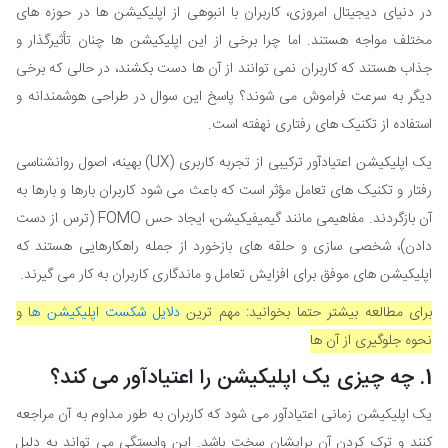
در دنیای دیجیتال امروزی، کاربران با انبوهی از اپلیکیشن ها در حوزه های
مختلف مواجه هستند. اما چرا برخی از این اپلیکیشن ها چنان تأثیرگذار و
جذاب هستند که کاربران نمی توانند از آن ها دست بکشند، در حالی که برخی
دیگر به سرعت فراموش می شوند؟ پاسخ این سوال در طراحی هوشمندانه و
استفاده از تکنیک های رفتاری نهفته است.
یک اپلیکیشن اعتیادآور ترکیبی از تجربه کاربری (UX) بهینه، اصول روانشناسی
رفتار و تکنیک های تعامل مؤثر است که باعث می شود کاربران بارها و بارها به
آن بازگردند. مفاهیمی مانند گیمیفیکیشن، ایجاد حس FOMO (ترس از دست
دادن)، شخصی سازی و حلقه های بازخورد از جمله راهکارهایی هستند که
اپلیکیشن های موفق برای افزایش تعامل و ماندگاری کاربران به کار می گیرند.
برای مطالعه بیشتر حتما بخوانید: مهم ترین
دلایل شکست اپلیکیشن ها
و
نحوه جلوگیری از آن ها
1. چه چیزی یک اپلیکیشن را اعتیادآور می کند؟
یک اپلیکیشن زمانی اعتیادآور می شود که کاربران به طور مداوم به آن مراجعه
کنند و ترک کردن آن برایشان سخت باشد. این وابستگی می تواند به دلیل