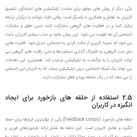
یکی دیگر از روش های موفق برای ساخت اپلیکیشن های اعتیادآور، تشویق
کاربران به تعامل و همکاری با یکدیگر است. وقتی افراد بتوانند با دیگران ارتباط
برقرار کنند و در فعالیت های گروهی مشارکت کنند، حس تعلق و مشارکت
اجتماعی آن ها تقویت می شود. این روش علاوه بر جذب بیشتر کاربران، باعث
می شود که تجربه کاربری از حالت فردی به اجتماعی تبدیل شود. قابلیت هایی
مثل چت گروهی، به اشتراک گذاری دستاوردها و حتی رقابت های گروهی می
تواند کاربران را به بازگشت به اپلیکیشن ترغیب کند. همچنین، این تعاملات
می تواند یک شبکه اجتماعی درون اپلیکیشن بسازد که به کاربران این احساس
را می دهد که در یک جامعه پویا و فعال مشارکت دارند.
2.5 استفاده از حلقه های بازخورد برای ایجاد
انگیزه در کاربران
حلقه های بازخورد (Feedback Loops) یکی از مؤثرترین ابزارها برای حفظ
انگیزه و تعامل کاربران است. این حلقه ها شامل ارائه بازخوردهای فوری و
ملموس به کاربران در مورد عملکردشان می شوند. این بازخورد می تواند به