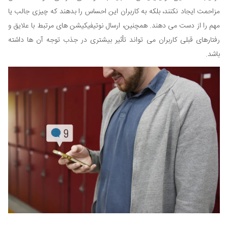
مزاحمت ایجاد نکنند، بلکه به کاربران این احساس را بدهند که چیزی جالب یا
مهم را از دست می دهند. همچنین، ارسال نوتیفیکیشن های مرتبط با علایق و
رفتارهای قبلی کاربران می تواند تأثیر بیشتری در جذب توجه آن ها داشته
باشد.