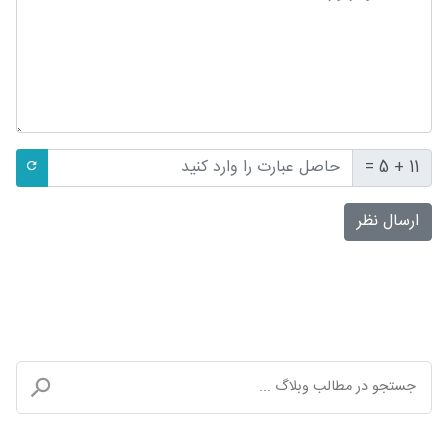
11 + 5 =
ارسال نظر