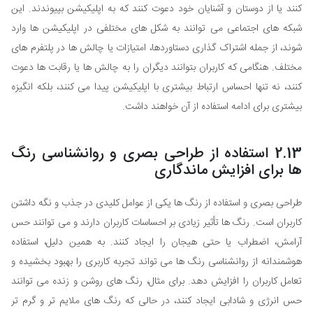
کنند یا از دوستان و آشنایان خود دعوت کنند که به اپلیکیشن بپیوندند. این
شبکه های اجتماعی می توانند به شکل های مختلفی در اپلیکیشن ها وارد
شوند، از جمله اشتراک گذاری دستاوردها، امتیازات یا چالش ها در پلتفرم های
مختلف. هنگامی که کاربران بتوانند دیگران را به چالش ها یا رقابت ها دعوت
کنند، نه تنها احساس ارتباط بیشتری با اپلیکیشن پیدا می کنند، بلکه انگیزه
بیشتری برای ادامه استفاده از آن خواهند داشت.
2.13 استفاده از طراحی بصری و روانشناسی رنگ
ها برای افزایش ماندگاری
طراحی بصری و استفاده از رنگ ها یکی از عوامل کلیدی در جذب و نگه داشتن
کاربران است. رنگ ها تأثیر زیادی بر احساسات کاربران دارند و می توانند حس
آرامش، اضطراب یا حتی هیجان را ایجاد کنند. به همین دلیل، استفاده
هوشمندانه از روانشناسی رنگ ها می تواند تجربه کاربری را بهبود بخشیده و
تعامل کاربران را افزایش دهد. برای مثال، رنگ های روشن و زنده می توانند
حس انرژی و شادابی ایجاد کنند، در حالی که رنگ های ملایم تر و گرم تر