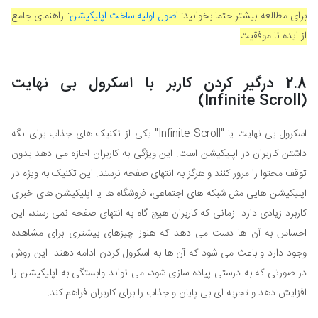
برای مطالعه بیشتر حتما بخوانید:
اصول اولیه ساخت اپلیکیشن
: راهنمای جامع
از ایده تا موفقیت
2.8 درگیر کردن کاربر با اسکرول بی نهایت
(Infinite Scroll)
اسکرول بی نهایت یا "Infinite Scroll" یکی از تکنیک های جذاب برای نگه
داشتن کاربران در اپلیکیشن است. این ویژگی به کاربران اجازه می دهد بدون
توقف محتوا را مرور کنند و هرگز به انتهای صفحه نرسند. این تکنیک به ویژه در
اپلیکیشن هایی مثل شبکه های اجتماعی، فروشگاه ها یا اپلیکیشن های خبری
کاربرد زیادی دارد. زمانی که کاربران هیچ گاه به انتهای صفحه نمی رسند، این
احساس به آن ها دست می دهد که هنوز چیزهای بیشتری برای مشاهده
وجود دارد و باعث می شود که آن ها به اسکرول کردن ادامه دهند. این روش
در صورتی که به درستی پیاده سازی شود، می تواند وابستگی به اپلیکیشن را
افزایش دهد و تجربه ای بی پایان و جذاب را برای کاربران فراهم کند.