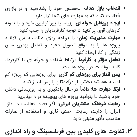
انتخاب بازار هدف
: تخصص خود را بشناسید و در بازاری
فعالیت کنید که به مهارت های شما نیاز دارد.
ایجاد پروفایل حرفه ای
: رزومه یا پورتفولیوی خود را با نمونه
کارهای قوی پر کنید تا توجه کارفرمایان را جلب کنید.
مهارت مدیریت زمان
: با برنامه ریزی مناسب، می توانید
پروژه ها را به موقع تحویل دهید و تعادل بهتری میان
زندگی و کار ایجاد کنید.
تعامل مؤثر با کارفرما
: ارتباط شفاف و حرفه ای با کارفرما،
کلید موفقیت در پروژه هاست.
پس انداز برای روزهای کم کاری
: برای روزهایی که پروژه کم
است، همیشه بخشی از درآمدتان را پس انداز کنید.
ارتقا مهارت ها
: دائماً در حال یادگیری و به روزرسانی دانش
خود باشید تا بتوانید پروژه های پیچیده تر را بپذیرید.
رعایت فرهنگ مشتریان ایرانی
: اگر قصد فعالیت در بازار
ایران را دارید، رعایت اخلاق کاری و استفاده از عبارات
مناسب تأثیر مثبتی دارد.
3. تفاوت های کلیدی بین فریلنسینگ و راه اندازی