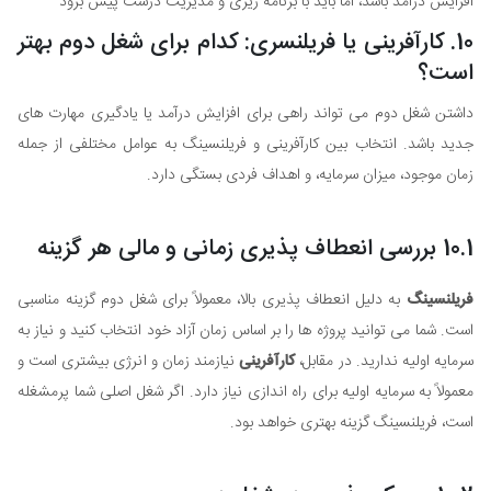
افزایش درآمد باشد، اما باید با برنامه ریزی و مدیریت درست پیش برود
10. کارآفرینی یا فریلنسری: کدام برای شغل دوم بهتر
است؟
داشتن شغل دوم می تواند راهی برای افزایش درآمد یا یادگیری مهارت های
جدید باشد. انتخاب بین کارآفرینی و فریلنسینگ به عوامل مختلفی از جمله
زمان موجود، میزان سرمایه، و اهداف فردی بستگی دارد.
10.1 بررسی انعطاف پذیری زمانی و مالی هر گزینه
فریلنسینگ
به دلیل انعطاف پذیری بالا، معمولاً برای شغل دوم گزینه مناسبی
است. شما می توانید پروژه ها را بر اساس زمان آزاد خود انتخاب کنید و نیاز به
سرمایه اولیه ندارید. در مقابل،
کارآفرینی
نیازمند زمان و انرژی بیشتری است و
معمولاً به سرمایه اولیه برای راه اندازی نیاز دارد. اگر شغل اصلی شما پرمشغله
است، فریلنسینگ گزینه بهتری خواهد بود.