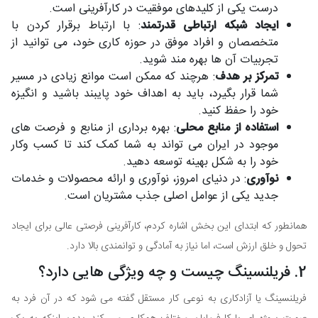
درست یکی از کلیدهای موفقیت در کارآفرینی است.
ایجاد شبکه ارتباطی قدرتمند
: با ارتباط برقرار کردن با
متخصصان و افراد موفق در حوزه کاری خود، می توانید از
تجربیات آن ها بهره مند شوید.
تمرکز بر هدف
: هرچند که ممکن است موانع زیادی در مسیر
شما قرار بگیرد، باید به اهداف خود پایبند باشید و انگیزه
خود را حفظ کنید.
استفاده از منابع محلی
: بهره برداری از منابع و فرصت های
موجود در ایران می تواند به شما کمک کند تا کسب وکار
خود را به شکل بهینه توسعه دهید.
نوآوری
: در دنیای امروز، نوآوری و ارائه محصولات و خدمات
جدید یکی از عوامل اصلی جذب مشتریان است.
همانطور که ابتدای این بخش اشاره کردم، کارآفرینی فرصتی عالی برای ایجاد
تحول و خلق ارزش است، اما نیاز به آمادگی و توانمندی بالا دارد.
2. فریلنسینگ چیست و چه ویژگی هایی دارد؟
فریلنسینگ یا آزادکاری به نوعی کار مستقل گفته می شود که در آن فرد به