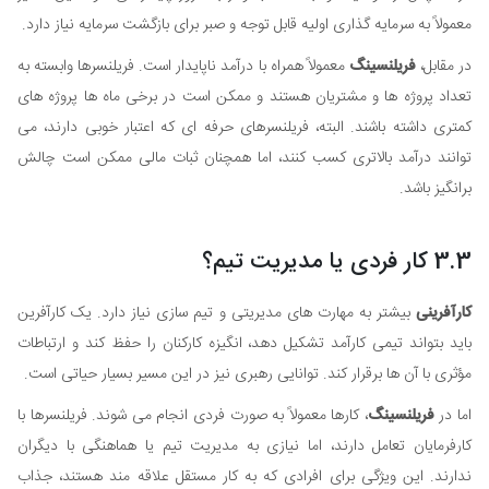
معمولاً به سرمایه گذاری اولیه قابل توجه و صبر برای بازگشت سرمایه نیاز دارد.
در مقابل،
فریلنسینگ
معمولاً همراه با درآمد ناپایدار است. فریلنسرها وابسته به
تعداد پروژه ها و مشتریان هستند و ممکن است در برخی ماه ها پروژه های
کمتری داشته باشند. البته، فریلنسرهای حرفه ای که اعتبار خوبی دارند، می
توانند درآمد بالاتری کسب کنند، اما همچنان ثبات مالی ممکن است چالش
برانگیز باشد.
3.3 کار فردی یا مدیریت تیم؟
کارآفرینی
بیشتر به مهارت های مدیریتی و تیم سازی نیاز دارد. یک کارآفرین
باید بتواند تیمی کارآمد تشکیل دهد، انگیزه کارکنان را حفظ کند و ارتباطات
مؤثری با آن ها برقرار کند. توانایی رهبری نیز در این مسیر بسیار حیاتی است.
اما در
فریلنسینگ
، کارها معمولاً به صورت فردی انجام می شوند. فریلنسرها با
کارفرمایان تعامل دارند، اما نیازی به مدیریت تیم یا هماهنگی با دیگران
ندارند. این ویژگی برای افرادی که به کار مستقل علاقه مند هستند، جذاب