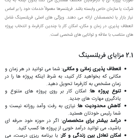
صورت پروژه ای با کارفرمایان مختلف همکاری می کند، بدون اینکه به یک
شرکت یا سازمان خاص وابسته باشد. فریلنسرها معمولاً خدمات خود را بر اساس
نیاز بازار یا تخصصشان ارائه می دهند. ویژگی های اصلی فریلنسینگ شامل
انعطاف پذیری در زمان و مکان، امکان کار با چندین کارفرما، و انتخاب پروژه
های متناسب با علاقه و توانایی های شخصی است.
2.1 مزایای فریلنسینگ
انعطاف پذیری زمانی و مکانی
: شما می توانید در هر زمان و
مکانی که بخواهید کار کنید، به شرط اینکه پروژه ها را در
زمان مشخص به کارفرما تحویل دهید.
تنوع پروژه ها
: امکان کار بر روی پروژه های متنوع و
یادگیری مهارت های جدید.
کاهش محدودیت ها
: نیازی به رفت وآمد روزانه نیست و
شما رئیس خودتان هستید.
درآمد بیشتر برای متخصصان
: اگر در حوزه خود حرفه ای
باشید، می توانید درآمد خوبی از پروژه ها کسب کنید.
امکان تعادل بین زندگی و کار
: با برنامه ریزی درست، می