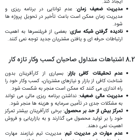
ایجاد کند.
مدیریت ضعیف زمان
: عدم توانایی در برنامه ریزی و
مدیریت زمان ممکن است باعث تأخیر در تحویل پروژه ها
شود.
نادیده گرفتن شبکه سازی
: بعضی از فریلنسرها به اهمیت
ارتباطات حرفه ای و یافتن مشتریان جدید توجه نمی کنند.
8.2 اشتباهات متداول صاحبان کسب وکار تازه کار
عدم تحقیقات کافی بازار
: بسیاری از کارآفرینان بدون
شناخت کافی از بازار و نیازهای مشتریان، کسب وکار خود را
راه اندازی می کنند که ممکن است منجر به شکست شود.
مدیریت مالی ضعیف
: نداشتن برنامه ریزی مالی می تواند
به مشکلات جدی در تأمین سرمایه و هزینه ها منجر شود.
تمرکز بیش از حد بر محصول
: برخی کارآفرینان بیشتر تمرکز
خود را بر تولید محصول می گذارند و به بازاریابی و فروش
اهمیت نمی دهند.
عدم مهارت در مدیریت تیم
: مدیریت تیم نیازمند مهارت