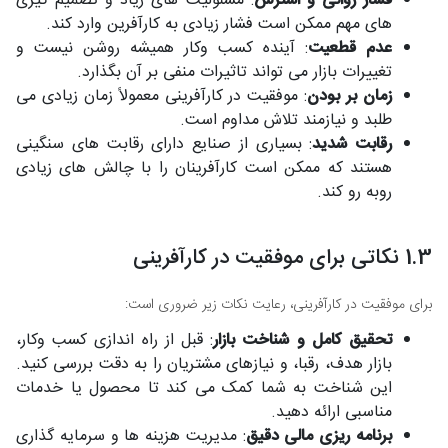
فشار روانی و استرس
: مسئولیت های زیاد و تصمیم گیری
های مهم ممکن است فشار زیادی به کارآفرین وارد کند.
عدم قطعیت
: آینده کسب وکار همیشه روشن نیست و
تغییرات بازار می تواند تاثیرات منفی بر آن بگذارد.
زمان بر بودن
: موفقیت در کارآفرینی معمولاً زمان زیادی می
طلبد و نیازمند تلاش مداوم است.
رقابت شدید
: بسیاری از صنایع دارای رقابت های سنگینی
هستند که ممکن است کارآفرینان را با چالش های زیادی
روبه رو کند.
1.3 نکاتی برای موفقیت در کارآفرینی
برای موفقیت در کارآفرینی، رعایت نکات زیر ضروری است:
تحقیق کامل و شناخت بازار
: قبل از راه اندازی کسب وکار،
بازار هدف، رقبا، و نیازهای مشتریان را به دقت بررسی کنید.
این شناخت به شما کمک می کند تا محصول یا خدمات
مناسبی ارائه دهید.
برنامه ریزی مالی دقیق
: مدیریت هزینه ها و سرمایه گذاری