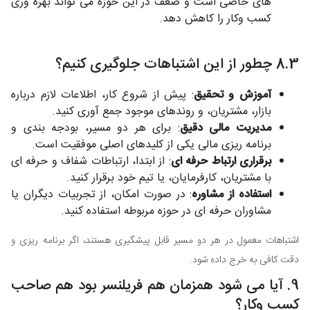
های خاصی است و ضعف در این حوزه می تواند بهره وری
کسب وکار را کاهش دهد.
8.3 چطور از این اشتباهات جلوگیری کنیم؟
آموزش و تحقیق
: پیش از شروع کار، اطلاعات لازم درباره
بازار، مشتریان، و روندهای موجود جمع آوری کنید.
مدیریت مالی دقیق
: برای هر دو مسیر، بودجه بندی و
برنامه ریزی مالی یکی از کلیدهای اصلی موفقیت است.
برقراری ارتباط حرفه ای
: از ابتدا، ارتباطات شفاف و حرفه ای
با مشتریان، کارفرمایان، یا تیم خود برقرار کنید.
استفاده از مشاوره
: در صورت امکان، از تجربیات دیگران یا
مشاوران حرفه ای در حوزه مربوطه استفاده کنید.
اشتباهات معمول در هر دو مسیر قابل پیشگیری هستند، اگر برنامه ریزی و
دقت کافی به خرج داده شود.
9. آیا می شود همزمان هم فریلنسر بود هم صاحب
کسب وکار؟