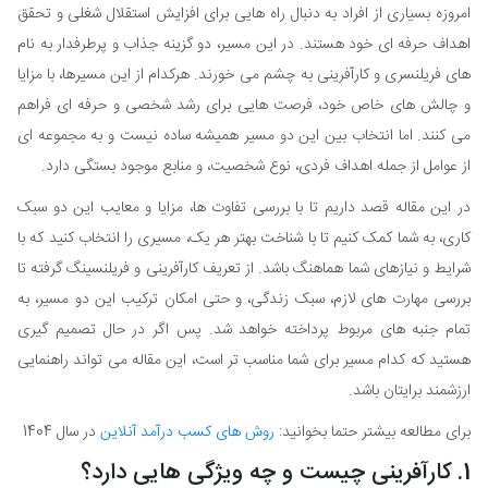
امروزه بسیاری از افراد به دنبال راه هایی برای افزایش استقلال شغلی و تحقق
اهداف حرفه ای خود هستند. در این مسیر، دو گزینه جذاب و پرطرفدار به نام
های فریلنسری و کارآفرینی به چشم می خورند. هرکدام از این مسیرها، با مزایا
و چالش های خاص خود، فرصت هایی برای رشد شخصی و حرفه ای فراهم
می کنند. اما انتخاب بین این دو مسیر همیشه ساده نیست و به مجموعه ای
از عوامل از جمله اهداف فردی، نوع شخصیت، و منابع موجود بستگی دارد.
در این مقاله قصد داریم تا با بررسی تفاوت ها، مزایا و معایب این دو سبک
کاری، به شما کمک کنیم تا با شناخت بهتر هر یک، مسیری را انتخاب کنید که با
شرایط و نیازهای شما هماهنگ باشد. از تعریف کارآفرینی و فریلنسینگ گرفته تا
بررسی مهارت های لازم، سبک زندگی، و حتی امکان ترکیب این دو مسیر، به
تمام جنبه های مربوط پرداخته خواهد شد. پس اگر در حال تصمیم گیری
هستید که کدام مسیر برای شما مناسب تر است، این مقاله می تواند راهنمایی
ارزشمند برایتان باشد.
برای مطالعه بیشتر حتما بخوانید:
روش های کسب درآمد آنلاین
در سال 1404
1. کارآفرینی چیست و چه ویژگی هایی دارد؟