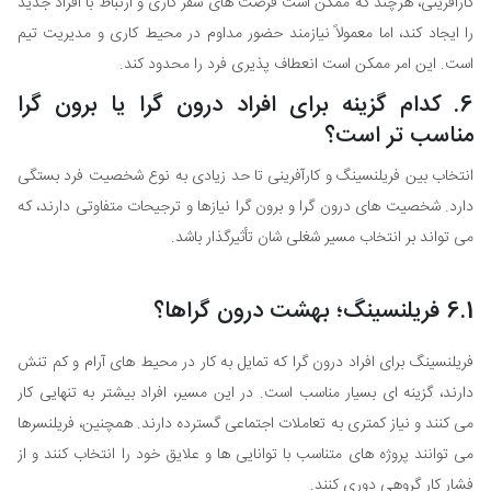
کارآفرینی، هرچند که ممکن است فرصت های سفر کاری و ارتباط با افراد جدید
را ایجاد کند، اما معمولاً نیازمند حضور مداوم در محیط کاری و مدیریت تیم
است. این امر ممکن است انعطاف پذیری فرد را محدود کند.
6. کدام گزینه برای افراد درون گرا یا برون گرا
مناسب تر است؟
انتخاب بین فریلنسینگ و کارآفرینی تا حد زیادی به نوع شخصیت فرد بستگی
دارد. شخصیت های درون گرا و برون گرا نیازها و ترجیحات متفاوتی دارند، که
می تواند بر انتخاب مسیر شغلی شان تأثیرگذار باشد.
6.1 فریلنسینگ؛ بهشت درون گراها؟
فریلنسینگ برای افراد درون گرا که تمایل به کار در محیط های آرام و کم تنش
دارند، گزینه ای بسیار مناسب است. در این مسیر، افراد بیشتر به تنهایی کار
می کنند و نیاز کمتری به تعاملات اجتماعی گسترده دارند. همچنین، فریلنسرها
می توانند پروژه های متناسب با توانایی ها و علایق خود را انتخاب کنند و از
فشار کار گروهی دوری کنند.