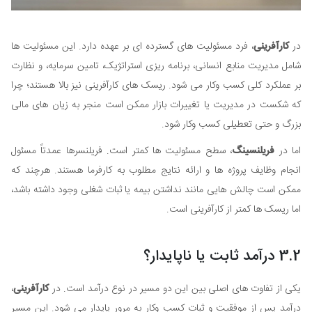
در
کارآفرینی
، فرد مسئولیت های گسترده ای بر عهده دارد. این مسئولیت ها
شامل مدیریت منابع انسانی، برنامه ریزی استراتژیک، تامین سرمایه، و نظارت
بر عملکرد کلی کسب وکار می شود. ریسک های کارآفرینی نیز بالا هستند؛ چرا
که شکست در مدیریت یا تغییرات بازار ممکن است منجر به زیان های مالی
بزرگ و حتی تعطیلی کسب وکار شود.
اما در
فریلنسینگ
، سطح مسئولیت ها کمتر است. فریلنسرها عمدتاً مسئول
انجام وظایف پروژه ها و ارائه نتایج مطلوب به کارفرما هستند. هرچند که
ممکن است چالش هایی مانند نداشتن بیمه یا ثبات شغلی وجود داشته باشد،
اما ریسک ها کمتر از کارآفرینی است.
3.2 درآمد ثابت یا ناپایدار؟
یکی از تفاوت های اصلی بین این دو مسیر در نوع درآمد است. در
کارآفرینی
،
درآمد پس از موفقیت و ثبات کسب وکار به مرور پایدار می شود. این مسیر