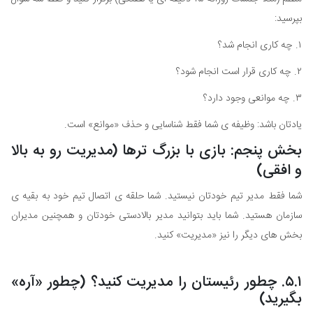
بپرسید:
۱. چه کاری انجام شد؟
۲. چه کاری قرار است انجام شود؟
۳. چه موانعی وجود دارد؟
یادتان باشد: وظیفه ی شما فقط شناسایی و حذف «موانع» است.
بخش پنجم: بازی با بزرگ ترها (مدیریت رو به بالا
و افقی)
شما فقط مدیر تیم خودتان نیستید. شما حلقه ی اتصال تیم خود به بقیه ی
سازمان هستید. شما باید بتوانید مدیر بالادستی خودتان و همچنین مدیران
بخش های دیگر را نیز «مدیریت» کنید.
۵.۱. چطور رئیستان را مدیریت کنید؟ (چطور «آره»
بگیرید)