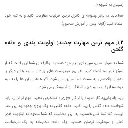
رسیدن به نتیجه».
شما باید در برابر وسوسه ی کنترل کردن جزئیات مقاومت کنید و به تیم خود
اعتماد کنید (البته پس از آموزش صحیح).
۱.۲. مهم ترین مهارت جدید: اولویت بندی و «نه»
گفتن
شما به عنوان مدیر، سپر بلای تیم خود هستید. وظیفه ی شما این است که از
تمرکز تیم محافظت کنید. هر روز درخواست های زیادی از تیم های دیگر یا
مدیران بالادستی به سمت شما سرازیر می شود. اگر همه ی آن ها را به تیم
خود منتقل کنید، تیم دچار آشفتگی و فرسودگی می شود.
باید یاد بگیرید کار «مهم» را از کار «فوری» تشخیص دهید. مهم تر از آن، باید
شجاعت «نه» گفتن را پیدا کنید. «نه» گفتن به یک پروژه جدید به این معنا
نیست که شما تنبل هستید؛ به این معناست که شما متعهد به اولویت های
فعلی و موفقیت تیمتان هستید. یک «نه» محترمانه به یک درخواست