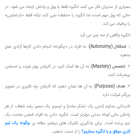
بسیاری از مدیران فکر می کنند انگیزه فقط با پول و پاداش ایجاد می شود. در
حالی که پول مهم است، اما انگیزه را «حفظ» نمی کند، بلکه فقط «نارضایتی»
را برطرف می کند.
انگیزه واقعی از سه چیز می آید:
۱.
استقلال (Autonomy):
به افراد در «چگونه» انجام دادن کارها آزادی عمل
بدهید.
۲.
تخصص (Mastery):
به آن ها کمک کنید در کارشان بهتر شوند و احساس
پیشرفت کنند.
۳.
هدف (Purpose):
به آن ها نشان دهید که کارشان چه تاثیری در تصویر
بزرگتر شرکت دارد.
قدردانی مداوم (حتی یک تشکر ساده) و ترسیم یک مسیر رشد شفاف، از هر
پاداش مالی کوتاه مدتی موثرتر است. انگیزه دادن به افراد، اساس ساخت یک
تیم برنده است. برای یادگیری تکنیک های بیشتر، مقاله ی
چگونه یک تیم
کاری موفق و با انگیزه بسازیم؟
را از دست ندهید.