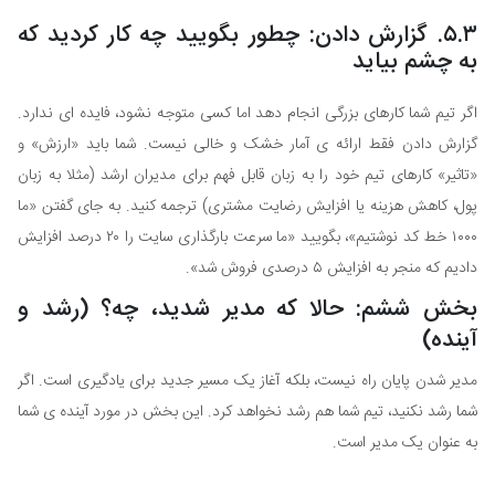
۵.۳. گزارش دادن: چطور بگویید چه کار کردید که
به چشم بیاید
اگر تیم شما کارهای بزرگی انجام دهد اما کسی متوجه نشود، فایده ای ندارد.
گزارش دادن فقط ارائه ی آمار خشک و خالی نیست. شما باید «ارزش» و
«تاثیر» کارهای تیم خود را به زبان قابل فهم برای مدیران ارشد (مثلا به زبان
پول، کاهش هزینه یا افزایش رضایت مشتری) ترجمه کنید. به جای گفتن «ما
۱۰۰۰ خط کد نوشتیم»، بگویید «ما سرعت بارگذاری سایت را ۲۰ درصد افزایش
دادیم که منجر به افزایش ۵ درصدی فروش شد».
بخش ششم: حالا که مدیر شدید، چه؟ (رشد و
آینده)
مدیر شدن پایان راه نیست، بلکه آغاز یک مسیر جدید برای یادگیری است. اگر
شما رشد نکنید، تیم شما هم رشد نخواهد کرد. این بخش در مورد آینده ی شما
به عنوان یک مدیر است.