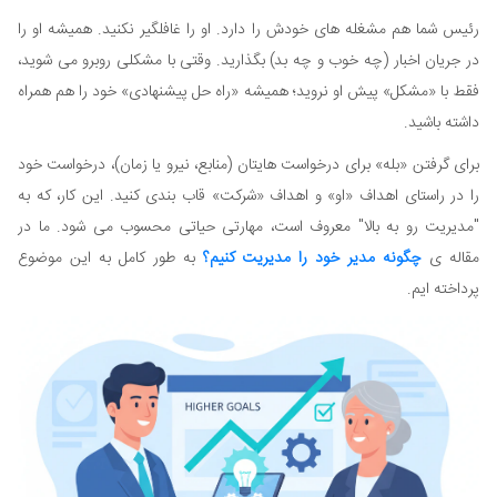
رئیس شما هم مشغله های خودش را دارد. او را غافلگیر نکنید. همیشه او را
در جریان اخبار (چه خوب و چه بد) بگذارید. وقتی با مشکلی روبرو می شوید،
فقط با «مشکل» پیش او نروید؛ همیشه «راه حل پیشنهادی» خود را هم همراه
داشته باشید.
برای گرفتن «بله» برای درخواست هایتان (منابع، نیرو یا زمان)، درخواست خود
را در راستای اهداف «او» و اهداف «شرکت» قاب بندی کنید. این کار، که به
"مدیریت رو به بالا" معروف است، مهارتی حیاتی محسوب می شود. ما در
مقاله ی
چگونه مدیر خود را مدیریت کنیم؟
به طور کامل به این موضوع
پرداخته ایم.