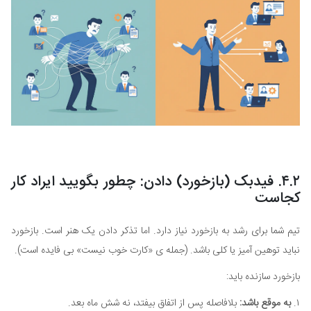
۴.۲. فیدبک (بازخورد) دادن: چطور بگویید ایراد کار
کجاست
تیم شما برای رشد به بازخورد نیاز دارد. اما تذکر دادن یک هنر است. بازخورد
نباید توهین آمیز یا کلی باشد. (جمله ی «کارت خوب نیست» بی فایده است).
بازخورد سازنده باید:
۱.
به موقع باشد:
بلافاصله پس از اتفاق بیفتد، نه شش ماه بعد.