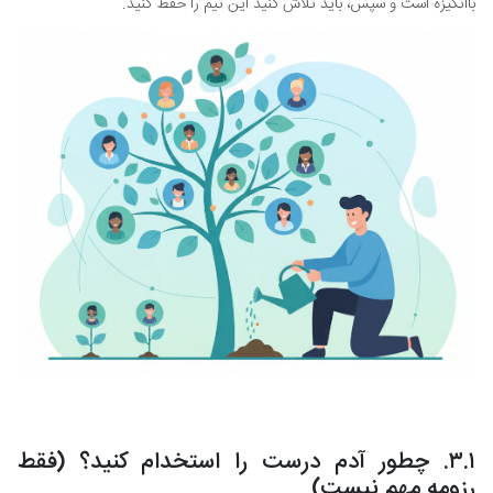
باانگیزه است و سپس، باید تلاش کنید این تیم را حفظ کنید.
۳.۱. چطور آدم درست را استخدام کنید؟ (فقط
رزومه مهم نیست)