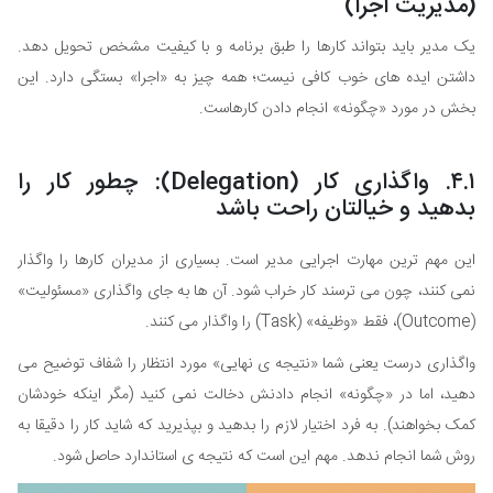
(مدیریت اجرا)
یک مدیر باید بتواند کارها را طبق برنامه و با کیفیت مشخص تحویل دهد.
داشتن ایده های خوب کافی نیست؛ همه چیز به «اجرا» بستگی دارد. این
بخش در مورد «چگونه» انجام دادن کارهاست.
۴.۱. واگذاری کار (Delegation): چطور کار را
بدهید و خیالتان راحت باشد
این مهم ترین مهارت اجرایی مدیر است. بسیاری از مدیران کارها را واگذار
نمی کنند، چون می ترسند کار خراب شود. آن ها به جای واگذاری «مسئولیت»
(Outcome)، فقط «وظیفه» (Task) را واگذار می کنند.
واگذاری درست یعنی شما «نتیجه ی نهایی» مورد انتظار را شفاف توضیح می
دهید، اما در «چگونه» انجام دادنش دخالت نمی کنید (مگر اینکه خودشان
کمک بخواهند). به فرد اختیار لازم را بدهید و بپذیرید که شاید کار را دقیقا به
روش شما انجام ندهد. مهم این است که نتیجه ی استاندارد حاصل شود.