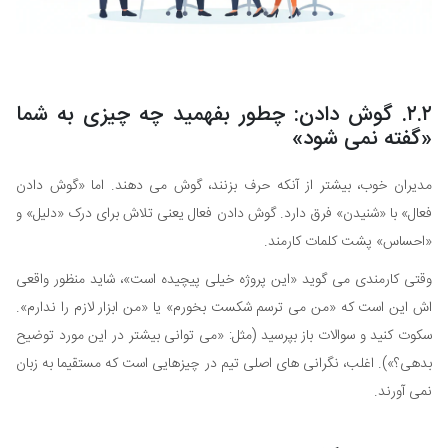
۲.۲. گوش دادن: چطور بفهمید چه چیزی به شما
«گفته نمی شود»
مدیران خوب، بیشتر از آنکه حرف بزنند، گوش می دهند. اما «گوش دادن
فعال» با «شنیدن» فرق دارد. گوش دادن فعال یعنی تلاش برای درک «دلیل» و
«احساس» پشت کلمات کارمند.
وقتی کارمندی می گوید «این پروژه خیلی پیچیده است»، شاید منظور واقعی
اش این است که «من می ترسم شکست بخورم» یا «من ابزار لازم را ندارم».
سکوت کنید و سوالات باز بپرسید (مثل: «می توانی بیشتر در این مورد توضیح
بدهی؟»). اغلب، نگرانی های اصلی تیم در چیزهایی است که مستقیما به زبان
نمی آورند.