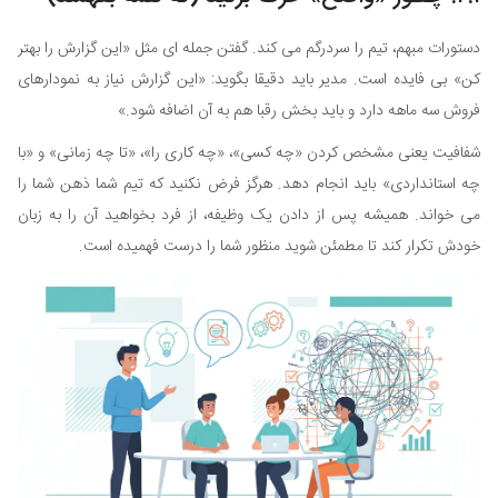
دستورات مبهم، تیم را سردرگم می کند. گفتن جمله ای مثل «این گزارش را بهتر
کن» بی فایده است. مدیر باید دقیقا بگوید: «این گزارش نیاز به نمودارهای
فروش سه ماهه دارد و باید بخش رقبا هم به آن اضافه شود.»
شفافیت یعنی مشخص کردن «چه کسی»، «چه کاری را»، «تا چه زمانی» و «با
چه استانداردی» باید انجام دهد. هرگز فرض نکنید که تیم شما ذهن شما را
می خواند. همیشه پس از دادن یک وظیفه، از فرد بخواهید آن را به زبان
خودش تکرار کند تا مطمئن شوید منظور شما را درست فهمیده است.