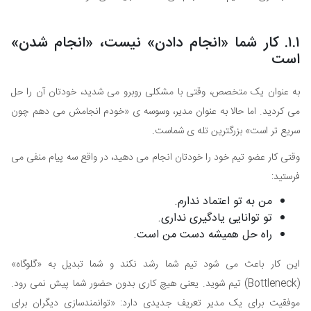
۱.۱. کار شما «انجام دادن» نیست، «انجام شدن»
است
به عنوان یک متخصص، وقتی با مشکلی روبرو می شدید، خودتان آن را حل
می کردید. اما حالا به عنوان مدیر، وسوسه ی «خودم انجامش می دهم چون
سریع تر است» بزرگترین تله ی شماست.
وقتی کار عضو تیم خود را خودتان انجام می دهید، در واقع سه پیام منفی می
فرستید:
من به تو اعتماد ندارم.
تو توانایی یادگیری نداری.
راه حل همیشه دست من است.
این کار باعث می شود تیم شما رشد نکند و شما تبدیل به «گلوگاه»
(Bottleneck) تیم شوید. یعنی هیچ کاری بدون حضور شما پیش نمی رود.
موفقیت برای یک مدیر تعریف جدیدی دارد: «توانمندسازی دیگران برای