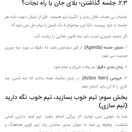
۲.۳. جلسه گذاشتن؛ بلای جان یا راه نجات؟
جلسات بی هدف، قاتل زمان و انگیزه تیم هستند. قبل از ارسال دعوت نامه هر
جلسه، از خود بپرسید: «آیا این موضوع با یک ایمیل یا پیام حل نمی شود؟».
اگر جلسه ضروری است، باید سه قانون طلایی را رعایت کند:
۱.
دستور جلسه (Agenda):
از قبل مشخص باشد که دقیقا در مورد چه چیزی
صحبت می شود.
۲.
زمان بندی دقیق:
سر وقت شروع و تمام شود.
۳.
خروجی (Action Item):
در پایان جلسه، همه بدانند که چه کسی، چه
کاری را تا کی باید انجام دهد.
بخش سوم: تیم خوب بسازید، تیم خوب نگه دارید
(تیم سازی)
شما به تنهایی نمی توانید کار بزرگی انجام دهید. تیم شما، دارایی اصلی
شماست. وظیفه ی شما به عنوان مدیر، ساختن یک تیم قوی، هماهنگ و