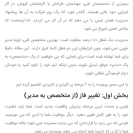
بسیاری از متخصصان فنی، مهندسان، طراحان یا کارشناسان فروش، در کار
اجرایی خود عالی هستند. آنقدر خوب که یک روز، شرکت به آن ها پیشنهاد
مدیریت همان تیمی را می دهد که در آن کار می کردند. اما اینجاست که
چالش اصلی شروع می شود.
مدیریت، یک شغل ۱۰۰ درصد متفاوت است. بهترین متخصص فنی، لزوما مدیر
خوبی نمی شود، چون ابزارهای این دو شغل کاملا فرق دارند. این مقاله دقیقا
برای شما نوشته شده است؛ برای شمایی که می خواهید از یک «متخصص» به
یک «مدیر» موفق تبدیل شوید، بدون اینکه تیم خود را نابود کنید یا خودتان
دچار فرسودگی شغلی شوید.
ما این مسیر پیچیده را به ۶ مرحله ی کلیدی و کاربردی تقسیم کرده ایم.
بخش اول: تغییر فاز (از متخصص به مدیر)
اولین و سخت ترین مرحله، پذیرش واقعیت جدید است. شما باید ذهنیت
خود را به طور کامل تغییر دهید. دیگر موفقیت شما با کدی که می نویسید،
طرحی که می زنید یا قراردادی که می بندید سنجیده نمی شود؛ بلکه موفقیت
شما با کاری که «تیم» شما انجام می دهد، سنجیده می شود.