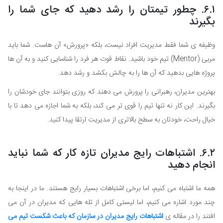
۶.۱. چطور تیمتان را رشد دهید که جای شما را
بگیرند
وظیفه ی شما فقط مدیریت افراد نیست، بلکه «پرورش» آن هاست. شما باید
مربی (Mentor) تیم خود باشید. نقاط قوت هر فرد را شناسایی کنید و به آن ها
پروژه هایی بدهید که آن ها را به چالش بکشد و رشد دهد.
بهترین مدیران، رهبرانی را پرورش می دهند که روزی بتوانند جای خودشان را
بگیرند. این کار نه تنها تیم را قوی تر می کند، بلکه به شما اجازه می دهد تا با
خیال راحت، خودتان به سطح بالاتری از مدیریت ارتقا پیدا کنید.
۶.۲. اشتباهات رایج مدیران تازه کار که شما نباید
انجام دهید
همه ما اشتباه می کنیم، اما برخی اشتباهات بسیار رایج هستند. ما در اینجا به
چند مورد اشاره می کنیم، اما لیستی کامل از تله هایی که مدیران در آن می
افتند را در مقاله ی
اشتباهات رایج مدیران در سازمان که باعث شکست تیم می