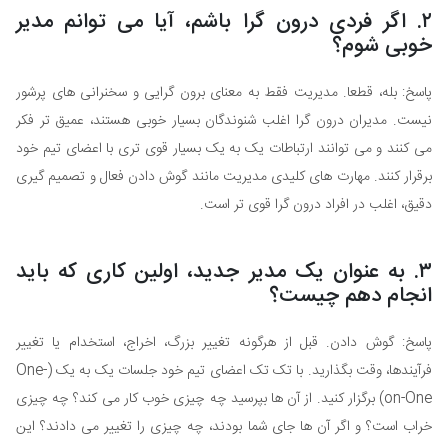
۲. اگر فردی درون گرا باشم، آیا می توانم مدیر
خوبی شوم؟
پاسخ: بله، قطعا. مدیریت فقط به معنای برون گرایی و سخنرانی های پرشور
نیست. مدیران درون گرا اغلب شنوندگان بسیار خوبی هستند، عمیق تر فکر
می کنند و می توانند ارتباطات یک به یک بسیار قوی تری با اعضای تیم خود
برقرار کنند. مهارت های کلیدی مدیریت مانند گوش دادن فعال و تصمیم گیری
دقیق، اغلب در افراد درون گرا قوی تر است.
۳. به عنوان یک مدیر جدید، اولین کاری که باید
انجام دهم چیست؟
پاسخ: گوش دادن. قبل از هرگونه تغییر بزرگ، اخراج، استخدام یا تغییر
فرآیندها، وقت بگذارید. با تک تک اعضای تیم خود جلسات یک به یک (One-
on-One) برگزار کنید. از آن ها بپرسید چه چیزی خوب کار می کند؟ چه چیزی
خراب است؟ و اگر آن ها جای شما بودند، چه چیزی را تغییر می دادند؟ این