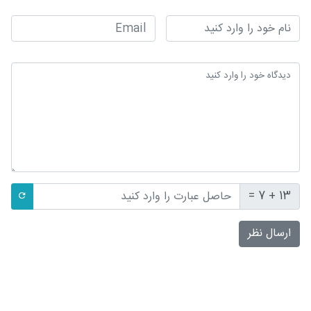
13 + 7 =
ارسال نظر