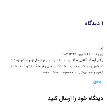
1 دیدگاه
زیبا
چهارشنبه 28 شهریور 1397 14:07
وااای آره گل گفتین واقعا رب انار هم رب انارای شمال این شرکتیا به درد
نمیخورن که. خیلی خوب میشه اگه یه سری فروشگاه اینترنتی تو شمال
کشور واسه فروش این محصولات ساخته بشه
پاسخ
دیدگاه خود را ارسال کنید