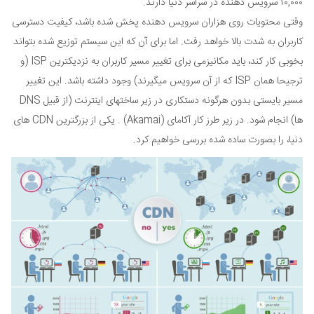
۱۰,۰۰۰ سرویس دهنده در سراسر دنیا دارند.
وقتی محتویات روی هزاران سرویس دهنده پخش شده باشد، کیفیت دسترسی
کاربران به شدت بالا خواهد رفت. اما برای آن که این سیستم توزیع شده بتواند
بخوبی کار کند، باید مکانیزمی برای تغییر مسیر کاربران به نزدیکترین ISP (و
ترجیحا همان ISP که از آن سرویس میگیرند) وجود داشته باشد. این تغییر
مسیر بایستی بدون هرگونه دستکاری در زیر ساختهای اینترنت (از قبیل DNS
ها) انجام شود. در زیر طرز کار آکامای (Akamai) . یکی از بزرگترین CDN های
دنیا، را بصورت ساده شده بررسی خواهیم کرد.