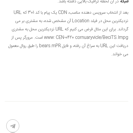
شبکه
در آن لحظه ترافیک بالایی داشته باشد.
بعد از انتخاب سرویس دهنده مناسب، CDN یک پیام با کد 301 که URL
نزدیکترین محل در فیلد Location آن مشخص شده، به مشتری بر می
گرداند. برای این مثال فرض می کنیم که URL نزدیکترین محل به مشتری
www: CEN-0420 cornuaryvicle/BeciTS.Impg است. مرورگر پس از
دریافت این URL به سراغ آن رفته، و فایل bears.mPR را طبق روال معمول
می خواند.