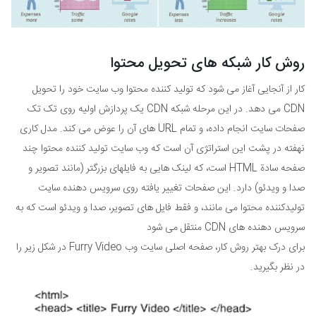
روش کار شبکه های تحویل محتوا
کار از آنجایی آغاز می شود که تولید کننده محتوا وب سایت خود را تحويل
CDN می دهد. در این مرحله شبکه CDN یک پردازش اولیه روی تک تک
صفحات سایت انجام داده، و تمام URL های آن را عوض می کند. مدل کاری
نهفته در پشت این استراتژی آن است که وب سایت تولید کننده محتوا چند
صفحه سادة HTML است، که لینک هایی به فایلهای بزرگتر (مانند تصویر و
صدا و ویدئو) دارد. این صفحات تغییر یافته روی سرویس دهنده سایت
تولیدکننده محتوا می مانند، و فقط فایل های تصویر، صدا و ویدئو است که به
سرویس دهنده های CDN منتقل می شود
برای درک بهتر روش کار، صفحه اصلی سایت وب Furry Video در شکل زیر را
در نظر بگیرید.