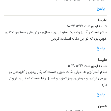
پاسخ
علیسا
شنبه 1 اردیبهشت 1397 10:32
سلام تست و آنالیز وضعیت سئو در بهینه سازی موتورهای جستجو نکته ی
خوبی بود که تو این مقاله استفاده کردین..
پاسخ
علیسا
شنبه 1 اردیبهشت 1397 10:29
سلام استراتژی ها خیلی نکات خوبی هست که بکار بردین و کاربردش رو
بررسی کردین و مهمترین چیز تجزیه و تحلیل رقبا هست که کاربرد فراوانی
داره...
پاسخ
حسن