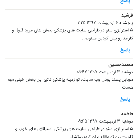
پاسخ
فرشید
پنجشنبه 6 اردیبهشت 1397 12:25
5 استراتژی سئو در طراحی سایت های پزشکی،بخش های مورد قبول و
کارامد رو بیان کردین ممنونم..
پاسخ
محمدحسین
دوشنبه 3 اردیبهشت 1397 09:47
موبایل پسند بودن وب سایت، تو زمینه پزشکی تاثیر این بخش خیلی مهم
هست..
پاسخ
فاطمه
دوشنبه 3 اردیبهشت 1397 09:45
5 استراتژی سئو در طراحی سایت های پزشکی،استراتژی های خوب و
کاربردی رو تو مقاله بیان کردین،تشکر..