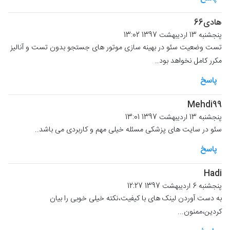
هادی66
پنجشنبه 13 اردیبهشت 1397 13:02
تست وضعیت سئو در بهینه سازی موتور های جستجو بدون تست و آنالیز
مکرر کامل نخواهد بود..
پاسخ
Mehdi99
پنجشنبه 13 اردیبهشت 1397 13:01
سئو در سایت های پزشکی مسئله خیلی مهم و کاربردی می باشد..
پاسخ
Hadi
پنجشنبه 6 اردیبهشت 1397 12:27
به دست آوردن لینک های با کیفیت،نکته خیلی خوبی را بیان
کردین،ممنون...