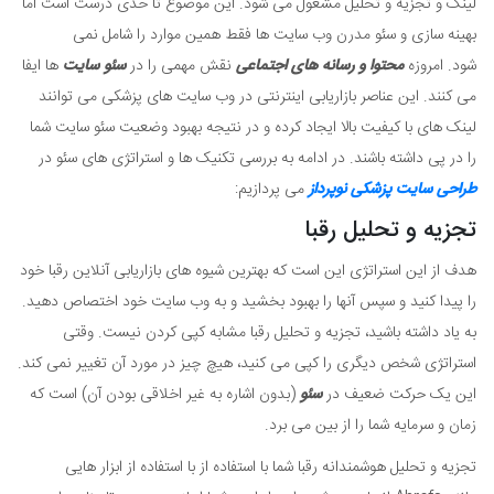
لینک و تجزیه و تحلیل مشغول می شود. این موضوع تا حدی درست است اما
بهینه سازی و سئو مدرن وب سایت ها فقط همین موارد را شامل نمی
شود. امروزه
محتوا و رسانه های اجتماعی
نقش مهمی را در
سئو سایت
ها ایفا
می کنند. این عناصر بازاریابی اینترنتی در وب سایت های پزشکی می توانند
لینک های با کیفیت بالا ایجاد کرده و در نتیجه بهبود وضعیت سئو سایت شما
را در پی داشته باشند. در ادامه به بررسی تکنیک ها و استراتژی های سئو در
طراحی سایت پزشکی نوپرداز
می پردازیم:
تجزیه و تحلیل رقبا
هدف از این استراتژی این است که بهترین شیوه های بازاریابی آنلاین رقبا خود
را پیدا کنید و سپس آنها را بهبود بخشید و به وب سایت خود اختصاص دهید.
به یاد داشته باشید، تجزیه و تحلیل رقبا مشابه کپی کردن نیست. وقتی
استراتژی شخص دیگری را کپی می کنید، هیچ چیز در مورد آن تغییر نمی کند.
این یک حرکت ضعیف در
سئو
(بدون اشاره به غیر اخلاقی بودن آن) است که
زمان و سرمایه شما را از بین می برد.
تجزیه و تحلیل هوشمندانه رقبا شما با استفاده از با استفاده از ابزار هایی