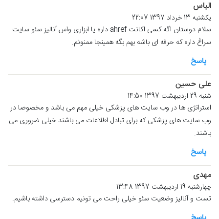
الیاس
یکشنبه 13 خرداد 1397 22:07
سلام دوستان اگه کسی اکانت ahref داره یا ابزاری واس آنالیز سئو سایت
سراغ داره که حرفه ای باشه بهم بگه همینجا ممنونم.
پاسخ
علی حسین
شنبه 29 اردیبهشت 1397 14:50
استراتژی ها در وب سایت های پزشکی خیلی مهم می باشد و مخصوصا در
وب سایت های پزشکی که برای تبادل اطلاعات می باشند خیلی ضروری می
باشند.
پاسخ
مهدی
چهارشنبه 19 اردیبهشت 1397 13:48
تست و آنالیز وضعیت سئو خیلی راحت می تونیم دسترسی داشته باشیم.
پاسخ