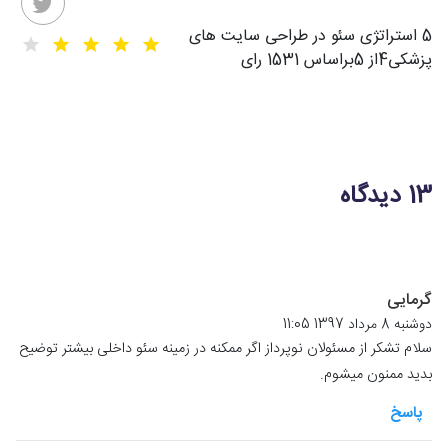
5 استراتژی سئو در طراحی سایت های
پزشکی
4
از
5
براساس
1531
رای
13 دیدگاه
گرمایی
دوشنبه 8 مرداد 1397 11:05
سلام تشکر از مسئولان نوپرداز اگر ممکنه در زمینه سئو داخلی بیشتر توضیح
بدید ممنون میشوم.
پاسخ