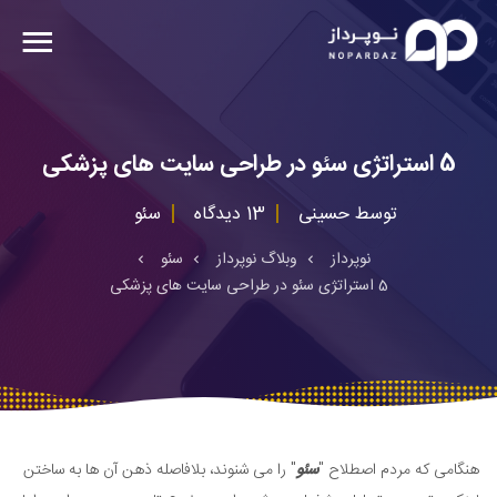
5 استراتژی سئو در طراحی سایت های پزشکی
توسط
حسینی
13 دیدگاه
سئو
نوپرداز
وبلاگ نوپرداز
سئو
5 استراتژی سئو در طراحی سایت های پزشکی
هنگامی که مردم اصطلاح "
سئو
" را می شنوند، بلافاصله ذهن آن ها به ساختن