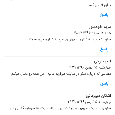
را ایجاد می کند..
پاسخ
مریم خودسوز
شنبه 12 اسفند 1396 20:02
سئو یک سرمایه گذاری و بهترین سرمایه گذاری برای سایته
پاسخ
امیر خزائی
چهارشنبه 25 بهمن 1396 09:31
مطالبی که درباره سئو در سایت میزارید عالیه . من همه رو دنبال میکنم
پاسخ
اشکان میرزمانی
چهارشنبه 25 بهمن 1396 09:29
سئو وب سایت ضروریه و باید در این زمینه سایت ها سرمایه گذاری کنن