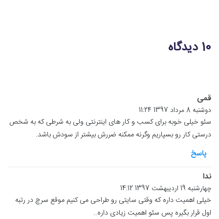
10 دیدگاه
قمی
دوشنبه 8 مرداد 1397 11:24
سئو خیلی خوبه برای کسب و کار های اینترنتی ولی به شرطی که به شخص
درستی کار رو بسپاریم وگرنه ممکنه ضررش بیشتر از سودش باشد.
پاسخ
ندا
چهارشنبه 19 اردیبهشت 1397 14:12
خیلی اهمیت داره که وقتی سایتی رو طراحی می کنیم موقع سرچ در رتبه
اول قرار بگیره پس سئو اهمیت زیادی داره..