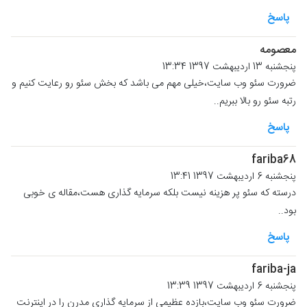
پاسخ
معصومه
پنجشنبه 13 اردیبهشت 1397 13:34
ضرورت سئو وب سایت،خیلی مهم می باشد که بخش سئو رو رعایت کنیم و
رتبه سئو رو بالا ببریم..
پاسخ
fariba68
پنجشنبه 6 اردیبهشت 1397 13:41
درسته که سئو پر هزینه نیست بلکه سرمایه گذاری هست،مقاله ی خوبی
بود..
پاسخ
fariba-ja
پنجشنبه 6 اردیبهشت 1397 13:39
ضرورت سئو وب سایت،بازده عظیمی از سرمایه گذاری مدرن را در اینترنت