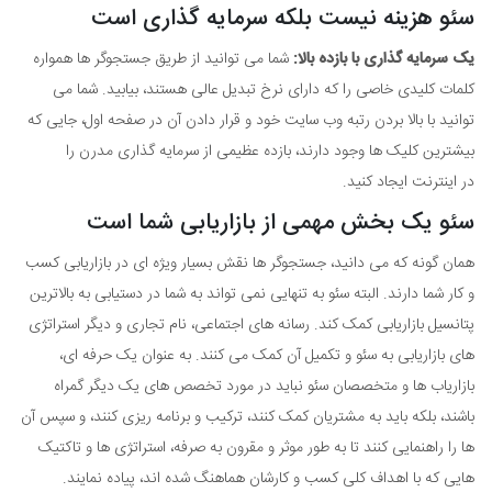
سئو هزینه نیست بلکه سرمایه گذاری است
یک سرمایه گذاری با بازده بالا:
شما می توانید از طریق جستجوگر ها همواره
کلمات کلیدی خاصی را که دارای نرخ تبدیل عالی هستند، بیابید. شما می
توانید با بالا بردن رتبه وب سایت خود و قرار دادن آن در صفحه اول، جایی که
بیشترین کلیک ها وجود دارند، بازده عظیمی از سرمایه گذاری مدرن را
در اینترنت ایجاد کنید.
سئو یک بخش مهمی از بازاریابی شما است
همان گونه که می دانید، جستجوگر ها نقش بسیار ویژه ای در بازاریابی کسب
و کار شما دارند. البته سئو به تنهایی نمی تواند به شما در دستیابی به بالاترین
پتانسیل بازاریابی کمک کند. رسانه های اجتماعی، نام تجاری و دیگر استراتژی
های بازاریابی به سئو و تکمیل آن کمک می کنند. به عنوان یک حرفه ای،
بازاریاب ها و متخصصان سئو نباید در مورد تخصص های یک دیگر گمراه
باشند، بلکه باید به مشتریان کمک کنند، ترکیب و برنامه ریزی کنند، و سپس آن
ها را راهنمایی کنند تا به طور موثر و مقرون به صرفه، استراتژی ها و تاکتیک
هایی که با اهداف کلی کسب و کارشان هماهنگ شده اند، پیاده نمایند.