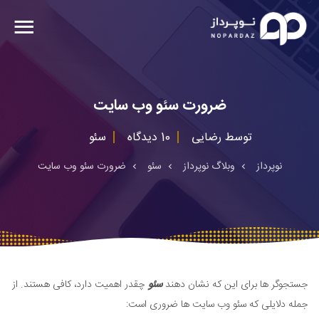
ضرورت سئو وب سایت
توسط
رضایی
10 دیدگاه
سئو
نوپرداز
وبلاگ نوپرداز
سئو
ضرورت سئو وب سایت
جستجوگر ها برای این که نشان دهند
سئو
چقدر اهمیت دارد، کافی هستند. از
جمله دلایلی که سئو وب سایت ها ضروری است: