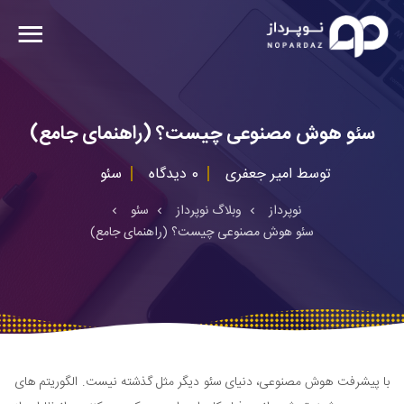
سئو هوش مصنوعی چیست؟ (راهنمای جامع)
توسط
امیر جعفری
0 دیدگاه
سئو
نوپرداز
وبلاگ نوپرداز
سئو
سئو هوش مصنوعی چیست؟ (راهنمای جامع)
با پیشرفت هوش مصنوعی، دنیای سئو دیگر مثل گذشته نیست. الگوریتم های