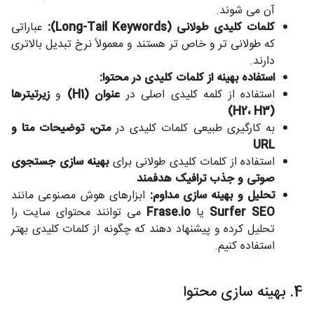
آن می شوند.
کلمات کلیدی طولانی (Long-Tail Keywords):
عباراتی
که طولانی تر و خاص تر هستند و معمولاً نرخ تبدیل بالاتری
دارند.
استفاده بهینه از کلمات کلیدی در محتوا:
استفاده از کلمه کلیدی اصلی در
عنوان (H1)
و
زیرتیترها
(H2، H3)
به کارگیری طبیعی کلمات کلیدی در
متن، توضیحات متا و
URL
استفاده از کلمات کلیدی طولانی برای
بهینه سازی جستجوی
صوتی و جذب ترافیک هدفمند
تحلیل و بهینه سازی مداوم:
ابزارهای هوش مصنوعی مانند
Surfer SEO
یا
Frase.io
می توانند محتوای سایت را
تحلیل کرده و پیشنهاد دهند که چگونه از کلمات کلیدی بهتر
استفاده کنیم.
4. بهینه سازی محتوا