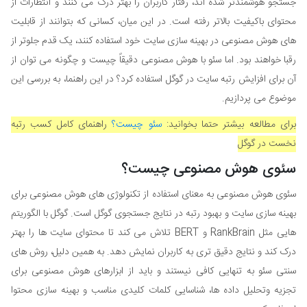
جستجو هوشمندتر شده اند، رفتار کاربران را بهتر درک می کنند و انتظارات از
محتوای باکیفیت بالاتر رفته است. در این میان، کسانی که بتوانند از قابلیت
های هوش مصنوعی در بهینه سازی سایت خود استفاده کنند، یک قدم جلوتر از
رقبا خواهند بود. اما سئو با هوش مصنوعی دقیقاً چیست و چگونه می توان از
آن برای افزایش رتبه سایت در گوگل استفاده کرد؟ در این راهنما، به بررسی این
موضوع می پردازیم.
برای مطالعه بیشتر حتما بخوانید:
سئو چیست؟
راهنمای کامل کسب رتبه
نخست در گوگل
سئوی هوش مصنوعی چیست؟
سئوی هوش مصنوعی به معنای استفاده از تکنولوژی های هوش مصنوعی برای
بهینه سازی سایت و بهبود رتبه در نتایج جستجوی گوگل است. گوگل با الگوریتم
هایی مثل RankBrain و BERT تلاش می کند تا محتوای سایت ها را بهتر
درک کند و نتایج دقیق تری به کاربران نمایش دهد. به همین دلیل، روش های
سنتی سئو به تنهایی کافی نیستند و باید از ابزارهای هوش مصنوعی برای
تجزیه وتحلیل داده ها، شناسایی کلمات کلیدی مناسب و بهینه سازی محتوا