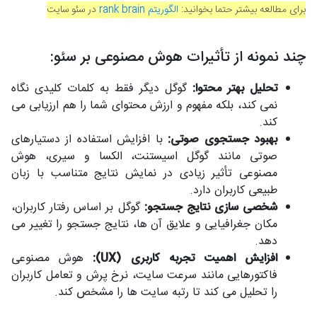
برای مطالعه بیشتر حتما بخوانید:
الگوریتم rank brain
در سئو سایت
چند نمونه از تأثیرات هوش مصنوعی بر سئو:
تحلیل بهتر محتوا:
گوگل دیگر فقط به کلمات کلیدی نگاه
نمی کند، بلکه مفهوم و ارزش محتوای شما را هم ارزیابی می
کند.
بهبود جستجوی صوتی:
با افزایش استفاده از دستیارهای
صوتی مانند گوگل اسیستنت، الکسا و سیری، هوش
مصنوعی تأثیر زیادی در نمایش نتایج متناسب با زبان
طبیعی کاربران دارد.
شخصی سازی نتایج جستجو:
گوگل بر اساس رفتار کاربران،
مکان جغرافیایی و علایق آن ها، نتایج جستجو را تغییر می
دهد.
افزایش اهمیت تجربه کاربری (UX):
هوش مصنوعی
فاکتورهایی مانند سرعت سایت، نرخ پرش و تعامل کاربران
را تحلیل می کند تا رتبه سایت ها را مشخص کند.