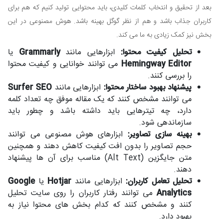
بعد از تحقیق و انتخاب کلمات کلیدی، باید محتوایی تولید کنیم که هم برای
کاربران جذاب باشد و هم از نظر گوگل بهینه باشد. هوش مصنوعی در این
بخش نیز کمک زیادی به ما می کند.
تحلیل کیفیت محتوا:
ابزارهایی مانند
Grammarly
یا
Hemingway Editor
می توانند خوانایی و کیفیت محتوا
را بررسی کنند.
پیشنهاد بهبود ساختار محتوا:
ابزارهایی مانند
Surfer SEO
می توانند مشخص کنند که یک مقاله موفق چه تعداد کلمه
دارد، چه تیترهایی باید داشته باشد و چطور باید
سازماندهی شود.
بهینه سازی تصاویر:
ابزارهای هوش مصنوعی می توانند
حجم تصاویر را بدون افت کیفیت کاهش دهند و همچنین
متن جایگزین (Alt Text) مناسب برای آن ها پیشنهاد
دهند.
تحلیل تعامل کاربران:
ابزارهایی مانند
Hotjar
یا
Google
Analytics
می توانند رفتار کاربران را روی سایت تحلیل
کنند و مشخص کنند که کدام بخش های محتوا نیاز به
بهبود دارد.