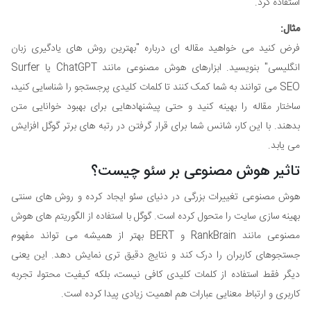
استفاده کرد.
مثال:
فرض کنید می خواهید مقاله ای درباره "بهترین روش های یادگیری زبان
انگلیسی" بنویسید. ابزارهای هوش مصنوعی مانند ChatGPT یا Surfer
SEO می توانند به شما کمک کنند تا کلمات کلیدی پرجستجو را شناسایی کنید،
ساختار مقاله را بهینه کنید و حتی پیشنهادهایی برای بهبود خوانایی متن
بدهند. با این کار، شانس شما برای قرار گرفتن در رتبه های برتر گوگل افزایش
می یابد.
تاثیر هوش مصنوعی بر سئو چیست؟
هوش مصنوعی تغییرات بزرگی در دنیای سئو ایجاد کرده و روش های سنتی
بهینه سازی سایت را متحول کرده است. گوگل با استفاده از الگوریتم های هوش
مصنوعی مانند RankBrain و BERT بهتر از همیشه می تواند مفهوم
جستجوهای کاربران را درک کند و نتایج دقیق تری نمایش دهد. این یعنی
دیگر فقط استفاده از کلمات کلیدی کافی نیست، بلکه کیفیت محتوا، تجربه
کاربری و ارتباط معنایی عبارات هم اهمیت زیادی پیدا کرده است.