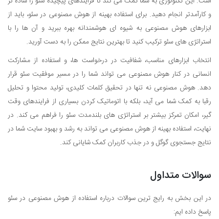
است. این تکنولوژی به شما کمک می کند تا فرآیندهای پیچیده سئو را ساده تر
و کارآمدتر انجام دهید. برای استفاده بهینه از هوش مصنوعی در سئو، باید از
ابزارهای هوش مصنوعی به شیوه ای هوشمندانه بهره ببرید و آن ها را با
استراتژی های سئو ترکیب کنید تا بهترین نتایج ممکن را به دست آورید.
انتخاب ابزارهای مناسب، شفافیت در درخواست ها، و استفاده از مشارکت
انسانی در کنار هوش مصنوعی می تواند شما را در مسیر موفقیت سئو قرار
دهد. هوش مصنوعی نه تنها در تحقیق کلمات کلیدی، تولید محتوا و تحلیل
رقبا به کمک شما می آید، بلکه با اتوماتیک کردن بسیاری از فرایندهای وقت
گیر، امکان تمرکز بیشتر بر استراتژی های بلندمدت سئو را فراهم می کند. در
نهایت، استفاده بهینه از هوش مصنوعی می تواند به رشد و بهبود سایت شما در
نتایج جستجوی گوگل و در جذب کاربران کمک شایانی کند.
سوالات متداول
در این بخش به رایج ترین سوالات درباره استفاده از هوش مصنوعی در سئو
پاسخ داده ایم: