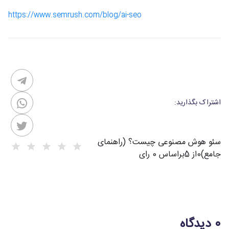
https://www.semrush.com/blog/ai-seo
اشتراک بگذارید:
سئو هوش مصنوعی چیست؟ (راهنمای
جامع)
0
از
5
براساس
0
رای
0 دیدگاه