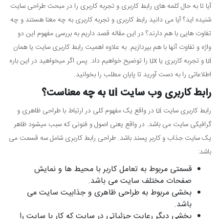
آیا تا به حال کلمه های رابط کاربری و تجربه کاربری را در مبحث طراحی سایت
شنیده­ اید؟ آیا می دانید رابط کاربری و تجربه کاربری به چه معنا هستند و چه
تفاوت هایی با هم دارند؟ در این مقاله قصد داریم به بررسی مفهوم این دو
واژه و تفاوت آنها با هم بپردازیم. به علاوه اهمیت رابط کاربری سایت یا همان
ui و تجربه کاربری یا ux را توضیح خواهیم داد. پس اگر می­خواهید در این باره
اطلاعاتی را به دست آورید تا پایان مطلب را بخوانید.
رابط کاربری وب سایت ui به چه معناست؟
رابط کاربری سایت ui در واقع یک مفهوم کلی در ارتباط با طراحی ظاهری و
گرافیکی سایت می باشد. در واقع یعنی اصول و فنونی که سبب می­شود ظاهر
یک سایت جذاب و کاربر پسند باشد. طراحی رابط کاربری شامل سه قسمت می
باشد:
قسمتی مربوط به تعامل کاربر با محیط ها و نمایش
صفحات مختلف سایت می باشد.
بخشی مربوط به طراحی ظاهری و جذابیت سایت می
باشد.
بخشی دیگر رعایت جزئیاتی در سایت که کار با سایت را