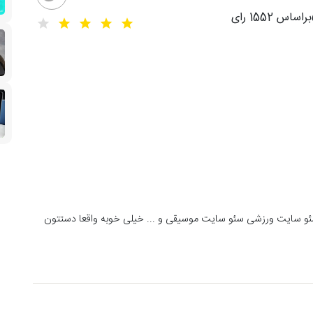
براساس
1552
رای
ئو سایت ورزشی سئو سایت موسیقی و ... خیلی خوبه واقعا دستتون