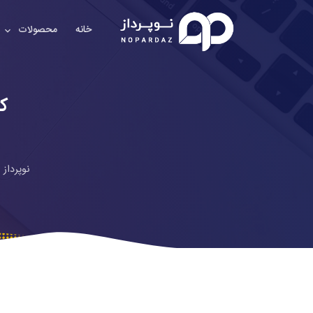
خانه
محصولات
ط
ک
نوپرداز