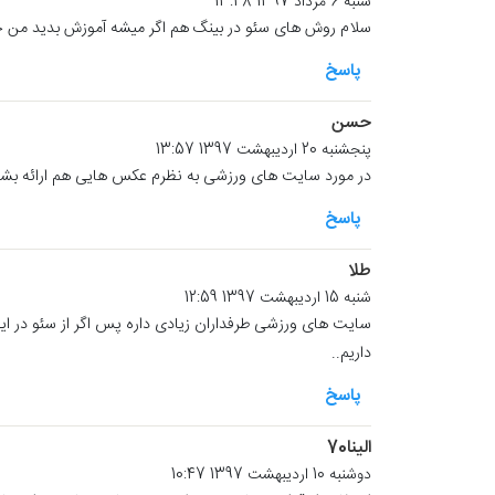
شنبه 6 مرداد 1397 13:48
سلام روش های سئو در بینگ هم اگر میشه آموزش بدید من خی
پاسخ
حسن
پنجشنبه 20 اردیبهشت 1397 13:57
در مورد سایت های ورزشی به نظرم عکس هایی هم ارائه بشه
پاسخ
طلا
شنبه 15 اردیبهشت 1397 12:59
سایت های ورزشی طرفداران زیادی داره پس اگر از سئو در این
داریم..
پاسخ
الینا70
دوشنبه 10 اردیبهشت 1397 10:47