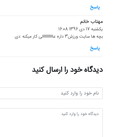
پاسخ
مهتاب خانم
یکشنبه 17 دی 1396 16:08
بچه ها سایت ورزش3 داره عااااااااااالی کار میکنه :دی
پاسخ
دیدگاه خود را ارسال کنید