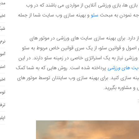
مدی
بازی ها، بازی ورزشی آنلاین از مواردی می باشند که در وب
توجه نمودن به مبحث
سئو
و بهینه سازی وب سایت شما از جمله
اخب
شبک
 دارد. برای بهینه سازی سایت های ورزشی در موتور های
نرم 
اصول و قوانین سئو، از یک سری قوانین خاص مربوط به سئو
آمو
رزشی نیاز به یک استراتژی خاصی در زمینه سئو دارند. در این
امن
ت های ورزشی
پرداخته شده است. روش هایی که به شما کمک
ه سازی کنید. برای بهینه سازی وب سایتتان توسط موتور های
اخبا
 مشاوره بگیرید.
توس
ترفن
اپل