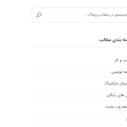
ه بندی مطالب
 و کار
امه نویسی
یتال مارکتینگ
ل های رایگان
عه وب سایت