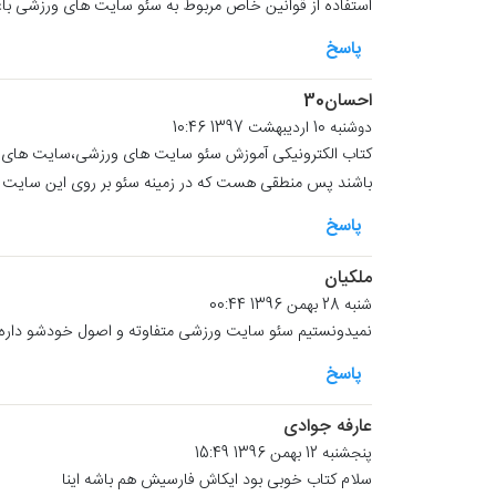
استفاده از قوانین خاص مربوط به سئو سایت های ورزشی باع
پاسخ
احسان30
دوشنبه 10 اردیبهشت 1397 10:46
کتاب الکترونیکی آموزش سئو سایت های ورزشی،سایت های ورز
باشند پس منطقی هست که در زمینه سئو بر روی این سایت ها 
پاسخ
ملکیان
شنبه 28 بهمن 1396 00:44
نمیدونستیم سئو سایت ورزشی متفاوته و اصول خودشو داره
پاسخ
عارفه جوادی
پنجشنبه 12 بهمن 1396 15:49
سلام کتاب خوبی بود ایکاش فارسیش هم باشه اینا