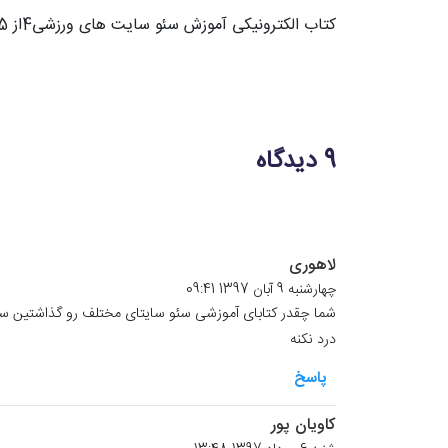
کتاب الکترونیکی آموزش سئو سایت های ورزشی
4
از
5
9 دیدگاه
لاهوری
چهارشنبه 9 آبان 1397 09:41
شما چقدر کتابای آموزشی سئو سایتای مختلف رو گذاشتین س
درد نکنه
پاسخ
کاویان پور