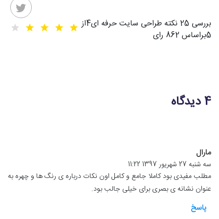
بررسی 25 نکته طراحی سایت حرفه ای
4
از
5
براساس
862
رای
4 دیدگاه
مارال
سه شنبه 27 شهریور 1397 11:22
مطلب مفیدی بود کاملا جامع و کامل اون نکات درباره ی رنگ ها و چهره به
عنوان نشانه ی بصری برای خیلی جالب بود.
پاسخ