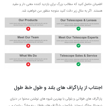
اطمینان حاصل کنید که مطالب بزرگ برای بازدید کننده معنی دار و مفید
هستند. اگر به مثال زیر دقت کنید متوجه منظور من خواهید شد.
اجتناب از پاراگراف های بلند و طول خط طول
پاراگراف های طولانی و بلوکی با بهترین شیوه های نوشتن محتوا در دنیای
دیجیتال سازگار نیستند. شکستن پاراگراف های طولانی به سادگی باعث می