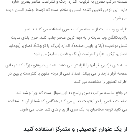
سلسله مراتب بصری به ترتیب، اندازه، رنگ و کنتراست عناصر بصری اشاره
دارد. این نوعی تعیین کننده نسبی و منظم است که توسط چشم انسان دیده
می شود.
طراحان وب سایت از سلسله مراتب بصری استفاده می کنند تا نظر
بازدیدکننگان وب سایت را به مهم ترین عناصر جلب کنند. طرح بندی سایت
شامل موقعیت (بالا یا پایین صفحه)، اندازه (بزرگ یا کوچک)، تصاویر (ویدئو،
تصاویر، آیکون ها) و کنتراست (رنگ و فضای سفید) می شود.
جنبه های ترکیبی اثر آنها را افزایش می دهد. همه ویدیوهای بزرگ که در بالای
صفحه قرار دارند را می بینند. تعداد کمی از مردم متون با کنتراست پایین در
اطراف تصاویر را مشاهده می کنند.
در واقع سلسله مراتب بصری پاسخ به این سوال است که چرا چشم شما
صفحات خاصی را در اینترنت دنبال می کند. هنگامی که شما از آن ها استفاده
می کنید توجه مخاطبان به یک سری از پیام های شما جلب می شود.
از یک عنوان توصیفی و متمرکز استفاده کنید