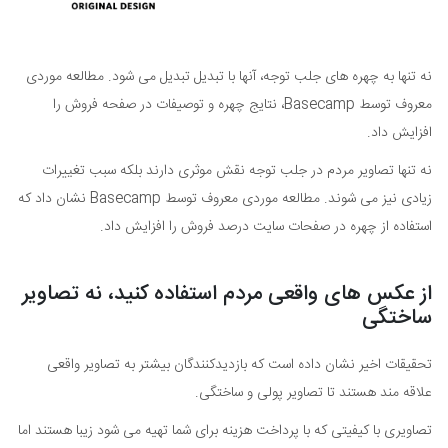
نه تنها به چهره های جلب توجه، آنها با تبدیل تبدیل می شود. مطالعه موردی
معروف توسط Basecamp، نتایج چهره و توصیفات در صفحه فروش را
افزایش داد.
نه تنها تصاویر مردم در جلب توجه نقش موثری دارند بلکه سبب تغییرات
زیادی نیز می شوند. مطالعه موردی معروف توسط Basecamp نشان داد که
استفاده از چهره در صفحات سایت درصد فروش را افزایش داد.
از عکس های واقعی مردم استفاده کنید، نه تصاویر
ساختگی
تحقیقات اخیر نشان داده است که بازدیدکنندگان بیشتر به تصاویر واقعی
علاقه مند هستند تا تصاویر پولی و ساختگی.
تصاویری با کیفیتی که با پرداخت هزینه برای شما تهیه می شود زیبا هستند اما