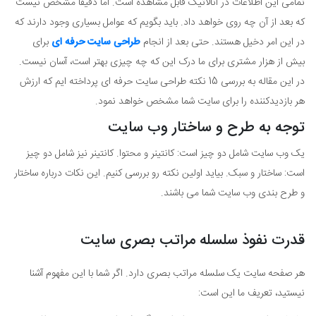
تمامی این اطلاعات در آنالاتیک قابل مشاهده است. اما دقیقا مشخص نیست
که بعد از آن چه روی خواهد داد. باید بگویم که عوامل بسیاری وجود دارند که
در این امر دخیل هستند. حتی بعد از انجام
طراحی سایت حرفه ای
برای
بیش از هزار مشتری برای ما درک این که چه چیزی بهتر است، آسان نیست.
در این مقاله به بررسی 15 نکته طراحی سایت حرفه ای پرداخته ایم که ارزش
هر بازدیدکننده را برای سایت شما مشخص خواهد نمود.
توجه به طرح و ساختار وب سایت
یک وب سایت شامل دو چیز است: کانتینر و محتوا. کانتینر نیز شامل دو چیز
است: ساختار و سبک. بیاید اولین نکته رو بررسی کنیم. این نکات درباره ساختار
و طرح بندی وب سایت شما می باشند.
قدرت نفوذ سلسله مراتب بصری سایت
هر صفحه سایت یک سلسله مراتب بصری دارد. اگر شما با این مفهوم آشنا
نیستید، تعریف ما این است: