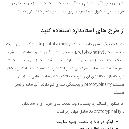
بنابر این پیچیدگی و درهم ریختگی صفحات سایت خود را از بین ببرید. در
هر پیمایش اسکرول تمرکز خود را روی یک یا دو عنصر هدف قرار دهید.
از طرح های استاندارد استفاده کنید
مطالعات گوگل نشان داده است که prototypinality بالا با درک زیبایی سایت
مرتبط است. (prototypinality به معنی اندازه گیری نحوه نمایش یک شی
از یک دسته است.) هر چیزی که خارق العاده باشد باعث زیبایی وب سایت شما
نخواهد شد. یک سایت حرفه ای که از استاندارد ها تبعیت کند، احتمال بیشتر
دارد که بازدیدکنندگان آن را دوست داشته باشند. سایت هایی که زیباتر
هستند، prototypinality و پیچیدگی بصری کم دارند. آنها ساده و تمیز
هستند.
اما منظور از استاندارد چیست؟ وب سایت های حرفه ای و استاندارد
با prototypinality بالا شامل موارد زیر است:
لوگو در بالا و سمت چپ سایت
ناوبری افقی در هدر