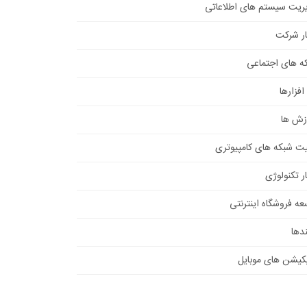
ریت سیستم های اطلاعاتی
ار شرکت
ه های اجتماعی
افزارها
زش ها
یت شبکه های کامپیوتری
ر تکنولوژی
عه فروشگاه اینترنتی
دها
یکیشن های موبایل