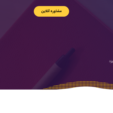
مشاوره آنلاین
زد