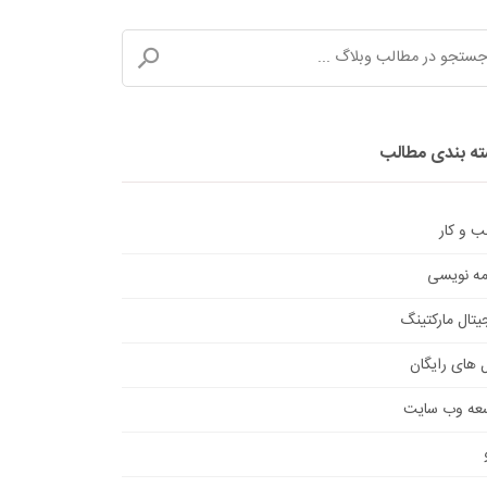
ه بندی مطالب
 و کار
امه نویسی
یتال مارکتینگ
ل های رایگان
عه وب سایت