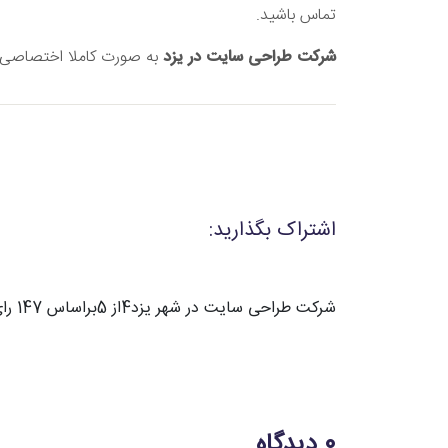
تماس باشید.
شرکت طراحی سایت در یزد
به صورت کاملا اختصاصی آ
اشتراک بگذارید:
شرکت طراحی سایت در شهر یزد
4
از
5
براساس
147
را
0 دیدگاه