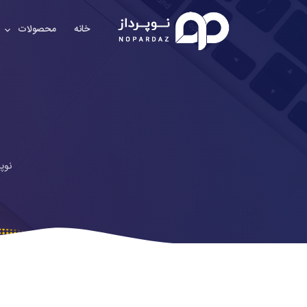
خانه
محصولات
ط
نوپر