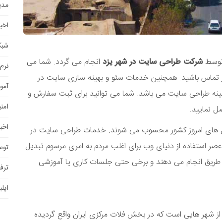
مدی
اخب
شبک
 توسط
شرکت طراحی سایت در شهر یزد
انجام می گردد. شما می
نرم 
ا در تماس باشید. همچنین خدمات سئو و بهینه سازی سایت در
آمو
ینه طراحی سایت می باشد. شما می توانید برای ثبت سفارش و
امن
 نمایید.
اخبا
غل های امروز کشور محسوب می شوند. خدمات طراحی سایت در
صر استفاده از دنیای وب برای اغلب مردم به امری مرسوم تبدیل
توس
 طریق انجام می دهند و برخی حتی جلسات کاری یا آموزشی
ترفن
اپل
 از شهر هایی است که در بخش فلات مرکزی ایران واقع گردیده