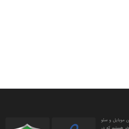
ن موبایل و سئو
خر هستیم که در