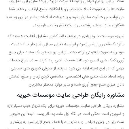
است. از این رو تیم طراحی و توسعه شرکت نوپرداز پیاده سازی این مدل وب
سایت ها را به صورت کاملا اختصاصی و با امکانات جامع ارائه می دهد. شما
می توانید جهت ثبت سفارش خود و یا دریافت اطلاعات بیشتر در این زمینه با
همکاران ما در بخش پشتیبانی سایت تماس حاصل فرمایید.
امروزه موسسات خیره زیادی در بیشتر نقاط کشور مشغول فعالیت هستند که
با نزدیک شدن روز به روز مردم ایران به دنیای مجازی نیاز دارند تا خدمات
خود را به صورت اینترنتی ارائه دهند. از این رو ساختن یک سایت برای جمع
آوری کمک های انسان دوستانه اهمیت بالایی پیدا کرده است. انواع خدمات
مهمی که در این زمینه ارائه می شود عبارتند از معرفی کمپین های حمایتی
ویژه، ایجاد دسته بندی های اختصاصی، مشخص کردن زمان و مبلغ، نمایش
دادن میزان مبلغ جمع آوری شده و سایر موارد مدنظر مشتریان.
مشاوره رایگان طراحی سایت موسسات خیریه
مشاوره رایگان طراحی سایت موسسات خیریه برای یک شروع خوب بسیار لازم
و ضروری است ممکن است در نگاه اول ساده به نظر برسد. البته این طبیعی
است زیرا در چنین طراحی وب سایتی تنها هدف جمع آوری سرمایه بیشتر یا