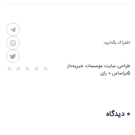
اشتراک بگذارید:
طراحی سایت موسسات خیریه
0
از
5
براساس
0
رای
0 دیدگاه